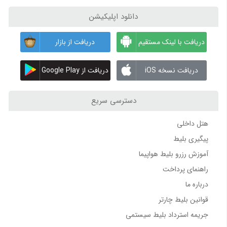
دانلود اپلیکیشن
دریافت با لینک مستقیم
دریافت از بازار
دریافت نسخه iOS
دریافت از Google Play
دسترسی سریع
هتل داخلی
پیگیری بلیط
آموزش رزرو بلیط هواپیما
راهنمای پرداخت
درباره ما
قوانین بلیط چارتر
جریمه استرداد بلیط سیستمی