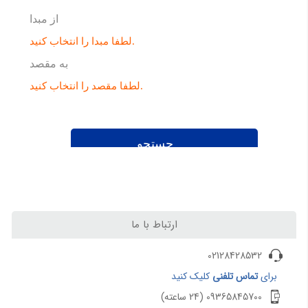
ارتباط با ما
02128428532
برای
تماس تلفنی
کلیک کنید
09365845700 (24 ساعته)