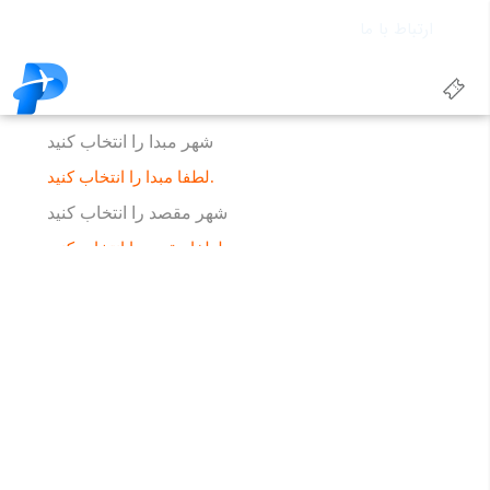
ارتباط با ما
پشتیبانی: 09365845700